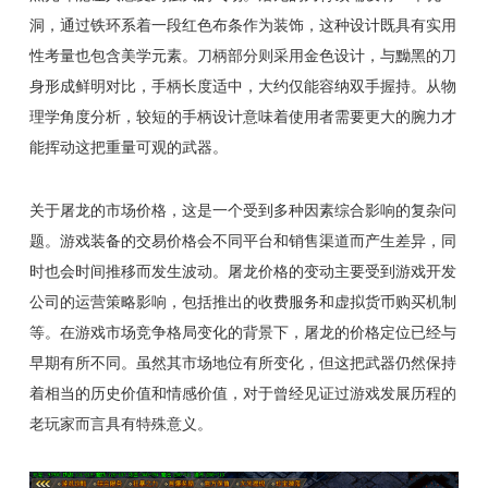
洞，通过铁环系着一段红色布条作为装饰，这种设计既具有实用
性考量也包含美学元素。刀柄部分则采用金色设计，与黝黑的刀
身形成鲜明对比，手柄长度适中，大约仅能容纳双手握持。从物
理学角度分析，较短的手柄设计意味着使用者需要更大的腕力才
能挥动这把重量可观的武器。
关于屠龙的市场价格，这是一个受到多种因素综合影响的复杂问
题。游戏装备的交易价格会不同平台和销售渠道而产生差异，同
时也会时间推移而发生波动。屠龙价格的变动主要受到游戏开发
公司的运营策略影响，包括推出的收费服务和虚拟货币购买机制
等。在游戏市场竞争格局变化的背景下，屠龙的价格定位已经与
早期有所不同。虽然其市场地位有所变化，但这把武器仍然保持
着相当的历史价值和情感价值，对于曾经见证过游戏发展历程的
老玩家而言具有特殊意义。