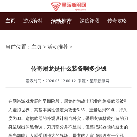
主页
游戏资料
深度评测
传奇攻略
活动推荐
当前位置：
主页
>
活动推荐
>
传奇屠龙是什么装备啊多少钱
发表时间：2026-05-12 00:12
来源：星际新服网
在网络游戏发展的早期阶段，屠龙作为战士职业的终极武器被引
入虚拟世界，其基本属性设定为攻击5-35，重量达到99点，持久
度为33。这把武器的外观设计相当朴实，采用玄铁材质打造的刀
身呈现出深黑色调，刀刃部分并不显眼，但整把武器隐约透出的
黑光却能让人感受到强大的气场。屠龙的刀背顶端设有一个孔