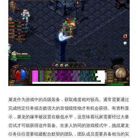
屠龙作为游戏中的高级装备，获取难度相对较高。通常需要通过
完成特定任务或击败强大的首领级怪物才有机会获得。有资料显
示，屠龙的爆率被设置在极低水平，这意味着玩家需要经过大量
尝试才可能获得这件装备。在多人协同的游戏模式中，挑战屠龙
任务往往需要组建配合默契的团队，团队成员需要具备相当的实