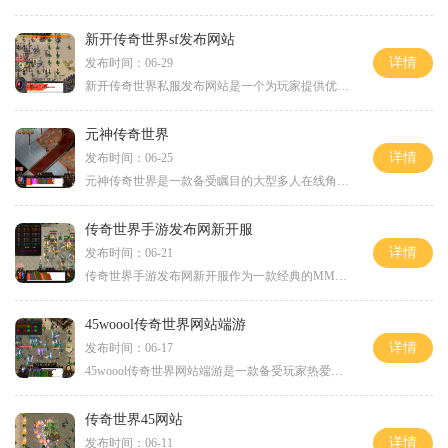
新开传奇世界sf发布网站
详情
发布时间：06-29
新开传奇世界私服发布网站是一个为玩家提供优质游戏体验的平台。在这个网站上，玩家可以通过下载游戏客户端，进入传奇世界的虚拟世界，与其他玩家一同探索、战斗，并体验无与
元神传奇世界
详情
发布时间：06-25
元神传奇世界是一款备受瞩目的大型多人在线角色扮演游戏。在这个充满奇幻亮丽的世界中，玩家可以选择各种职业，与其他玩家一起展开冒险之旅。今天我们就来了解一下这款游戏的
传奇世界手游发布网新开服
详情
发布时间：06-21
传奇世界手游发布网新开服作为一款经典的MMORPG游戏，《传奇世界》曾经深受玩家的喜爱，这款经典游戏又以全新的姿态进入到我们的手机中。传奇世界手游发布网新开服，为广大玩家
45woool传奇世界网站端游
详情
发布时间：06-17
45woool传奇世界网站端游是一款备受玩家热爱的传奇类网页游戏。传奇世界作为经典游戏的代表之一，在玩家心中一直占据着重要的位置。在45woool传奇世界网站端游中，你将体验到原汁原
传奇世界45网站
详情
发布时间：06-11