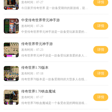
详情
发布时间：07-27
今日新开传奇世界 是一款备受期待的新游戏，迎来了众多玩家的热切关注。作为传奇题材的一款游戏，今日新开传奇世界不仅继承了传奇系列的经典玩法，还新增了一些创新元素，给玩
中变传奇世界带元神手游
详情
发布时间：07-26
中变传奇世界带元神手游是一款备受玩家喜爱的手机游戏。作为一款传奇类游戏，它延续了传奇游戏一贯的精髓和玩法，同时加入了全新的元神系统，给玩家带来了全新的游戏体验。在
传奇世界带元神手游
详情
发布时间：07-23
传奇世界带元神手游是一款备受玩家喜爱的多人在线角色扮演游戏。该游戏在传奇世界的基础上进行了全面的升级和改进，引入了元神系统，为玩家提供了更加丰富多样的游戏体验。无
传奇世界1.70版本
详情
发布时间：07-18
传奇世界70版本是一款备受期待的大型多人在线角色扮演游戏，该版本在游戏的基础上进行了一系列的优化和更新，为玩家提供了更加精彩的游戏体验。本文将为大家详细介绍传奇世界
传奇世界1.70铁血魔城
详情
发布时间：07-17
传奇世界70铁血魔城是一个备受欢迎的网络游戏。它以其独特的玩法和精致的画面而闻名，吸引了大量玩家的关注和喜爱。下面将为大家详细介绍这款游戏的具体玩法。作为一个角色扮演