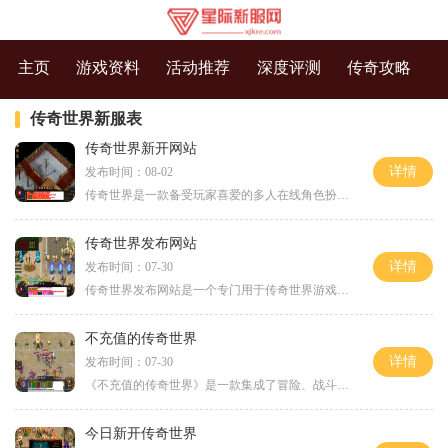
主页
游戏资料
活动推荐
深度评测
传奇攻略
传奇世界新服表
传奇世界新开网站
详情
发布时间：08-02
传奇世界是一款备受玩家喜爱的多人在线角色扮演游戏，其精彩的剧情、丰富的玩法和独特的职业系统吸引了大量玩家的投入。而随着时间的推移，越来越多的传奇世界新开网站如雨后
传奇世界发布网站
详情
发布时间：07-30
传奇世界发布网站是一个专门用于传奇世界游戏发布的网站。作为一款经典的网络游戏，《传奇世界》有着广大的玩家群体，发布网站的出现不仅方便了玩家获取最新的游戏资讯，同时
不充值的传奇世界
详情
发布时间：07-30
《不充值的传奇世界》是一款集成了冒险、战斗、探索等元素的网络游戏，由传奇世界工作室开发。与传统的网络游戏不同，这款游戏可以让玩家在不充值的情况下依然能够享受到完整
今日新开传奇世界