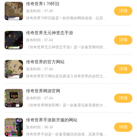
传奇世界1.70怀旧
详情
发布时间：07-09
传奇世界70怀旧版是一款经典的网络游戏，以其丰富多样的玩法和激烈刺激的战斗方式吸引着无数玩家。本文将为大家详细介绍这款游戏的具体玩法，让大家对传奇世界70怀旧版有更全面
传奇世界无元神变态手游
详情
发布时间：07-04
《传奇世界无元神变态手游》是一款备受期待的中文手游，以传奇题材为背景，游戏拥有丰富的玩法和精美的画面设计。无论是老玩家还是新玩家，都能享受到超凡的游戏体验。游戏的
传奇世界的官方网站
详情
发布时间：07-04
传奇世界官方网站是玩家进入传奇世界的必经之地。作为一个中国最受欢迎的多人在线角色扮演游戏，传奇世界拥有数百万的忠实玩家群体。他们每天都在这个充满神奇和挑战的虚拟世
传奇世界网游官网
详情
发布时间：07-04
《传奇世界网游官网》是一款备受玩家喜爱的大型多人在线角色扮演游戏。游戏以其丰富多样的玩法和精美的游戏画面，吸引了大批玩家的热爱与关注。本文将为大家详细介绍《传奇世
传奇世界手游新开服的网站
详情
发布时间：06-30
传奇世界手游是一款备受瞩目的游戏，其新开服的网站将给喜爱这款游戏的玩家们带来无尽的刺激与乐趣。作为一款经典的MMORPG游戏，传奇世界手游在手机上完美还原了游戏的传奇世界