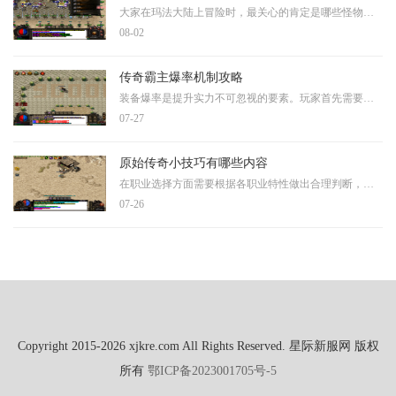
大家在玛法大陆上冒险时，最关心的肯定是哪些怪物能爆出自己心仪的装备。在热血传奇的世界里，各种怪物都带着自己的宝贝珍藏，通常来说等级更高的怪物掉落的装备会更加优质一
08-02
传奇霸主爆率机制攻略
装备爆率是提升实力不可忽视的要素。玩家首先需要了解不同地图怪物掉落的特性，高级例如地下宫殿、冰火沼泽这类副本中，BOSS往往会携带珍贵装备和材料，是快速积累资源的重要途
07-27
原始传奇小技巧有哪些内容
在职业选择方面需要根据各职业特性做出合理判断，战士职业具备较高的血量和攻击力，前期阶段展现出良好的输出强度，在中后期则拥有较强的爆发伤害能力，能够对敌人造成显著的
07-26
Copyright 2015-2026 xjkre.com All Rights Reserved. 星际新服网 版权
所有
鄂ICP备2023001705号-5