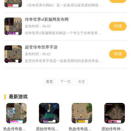
《传奇世界45网站》是一款备受玩家喜爱的网游，它融合了传奇类游戏中的经典元素，为玩家带来了无数的乐趣和激动。作为最受欢迎的传世版本之一，传奇世界45网站不仅拥有着较高的
传奇世界sf新服网发布网
详情
发布时间：06-03
传奇世界sf新服网发布网是一个专注于传奇世界私服的官方发布平台。传奇世界私服是一款备受玩家喜爱的经典网络游戏，它融合了角色扮演、战斗策略等多种元素，给玩家带来了无限的
超变传奇世界手游
详情
发布时间：06-02
超变传奇世界手游是一款备受期待的全新传奇游戏手机端作品。继承了原版传奇游戏的经典元素，超变传奇世界手游以其独特的玩法和画面效果，吸引了大量玩家的注意力。下面将会为
首页
下一页
末页
最新游戏
热血传奇最佳组合是什么
原始传奇玩道士还是战士厉害
热血传奇战士极品装备
原始传奇神石商店在哪