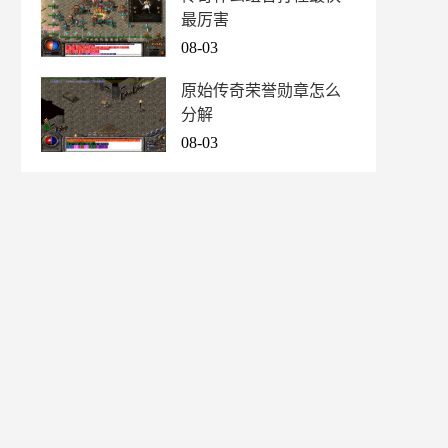
最厉害
08-03
原始传奇荣誉勋章怎么
分解
08-03