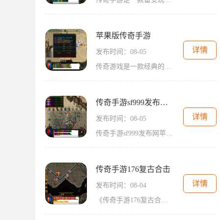
苹果版传奇手游
详情
发布时间：08-05
传奇游戏是一款经典的2D游戏，属于角色扮演类游戏。它是万人在线游戏，玩家可以与其他玩家进行互动。这款游戏以其独特的玩法和精彩的剧情吸引了大量的玩家。在传奇游戏中，玩家
传奇手游sf999发布网苹果
详情
发布时间：08-05
传奇手游sf999发布网苹果是一款经典的2D游戏，它是一款以角色扮演为主题的游戏，玩家可以扮演不同的角色，与其他玩家进行万人在线的互动。作为一款传奇游戏，sf999发布网苹果拥有
传奇手游176复古合击
详情
发布时间：08-04
《传奇手游176复古合击》是一款经典的2D传奇游戏，它将玩家带回到了那个充满激情和冒险的时代。作为一款角色扮演游戏，传奇手游176复古合击以其独特的玩法和丰富的内容吸引了无数