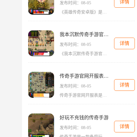
详情
发布时间：08-05
《英雄传奇安卓版》是一款经典的2D游戏，以角色扮演为主题，吸引了无数玩家的参与。这款游戏通过万人在线的方式，实现了玩家之间的互动，让玩家们感受到了真实的社交体验。玩家
我本沉默传奇手游官网版
详情
发布时间：08-05
《我本沉默传奇手游官网版》是一款经典的2D游戏，它延续了传奇游戏的特色，采用了角色扮演的玩法，让玩家们可以在这个虚拟的世界中与其他玩家进行万人在线的互动。作为一名玩家
传奇手游官网开服表传奇手
详情
发布时间：08-05
传奇手游官网开服表是玩家们热切期待的重要信息，它提供了游戏的具体服务器开服时间和对应的区服信息，使得玩家们能够及时了解到游戏的最新动态。作为一款经典的手机游戏，传
好玩不充钱的传奇手游
详情
发布时间：08-05
传奇手游是一款备受玩家喜爱的2D游戏，属于角色扮演类游戏。该游戏以其万人在线和玩家互动的特点而风靡一时。传奇手游还具备丰富多样的玩法和刺激有趣的游戏内容，让玩家们沉浸