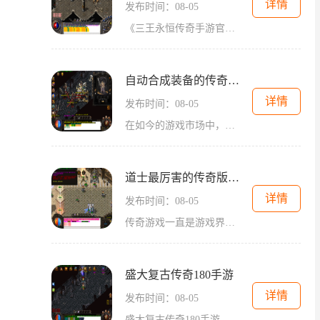
详情
发布时间：08-05
《三王永恒传奇手游官网》是一款备受玩家喜爱的手机游戏。该游戏以多元职业选择、精致的游戏画面和激烈的战斗为特色，带给玩家全新的游戏体验。本文将为大家详细介绍《三王永
自动合成装备的传奇手游
详情
发布时间：08-05
在如今的游戏市场中，传奇游戏一直拥有着极高的人气。作为一款经典的2D游戏，传奇以其独特的玩法和丰富的角色扮演元素吸引了无数玩家的关注。其中一款备受瞩目的传奇手游就是自
道士最厉害的传奇版本手游
详情
发布时间：08-05
传奇游戏一直是游戏界的传奇存在，而道士作为一个职业类型更是一直备受玩家的喜爱。而如今有一款道士最厉害的传奇版本手游问世了，这款游戏以2D游戏为基础，融入了角色扮演的元
盛大复古传奇180手游
详情
发布时间：08-05
盛大复古传奇180手游是一款富有经典复古风格的传奇系列游戏。这款游戏采用了2D游戏画面，在传统的角色扮演游戏中加入了更多的创新元素，让玩家们可以在这个虚拟的世界中体验到真