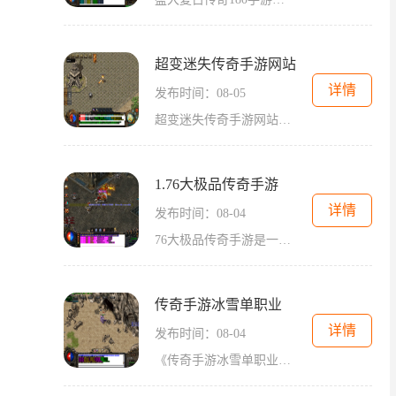
超变迷失传奇手游网站
详情
发布时间：08-05
超变迷失传奇手游网站是一个专注于传奇类2D游戏的网站。作为一款传奇游戏，它具有丰富多样的游戏玩法，吸引了众多玩家的关注和参与。传奇游戏以角色扮演为主题，玩家扮演不同的
1.76大极品传奇手游
详情
发布时间：08-04
76大极品传奇手游是一款备受玩家喜爱的经典传奇游戏手游。他采用了76版本的经典玩法，还原了原汁原味的传奇游戏体验。在这个虚拟的世界里，玩家可以体验到刺激的战斗、激动人心
传奇手游冰雪单职业
详情
发布时间：08-04
《传奇手游冰雪单职业》是一款备受期待的手机游戏。作为传奇手游系列的新作，冰雪单职业以其独特的玩法和精彩的剧情赢得了广大玩家的喜爱。冰雪单职业是传奇手游中最具挑战性