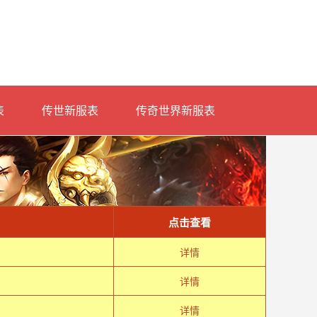
表
传世新服表
传奇世界新服表
点击查看
详情
详情
详情