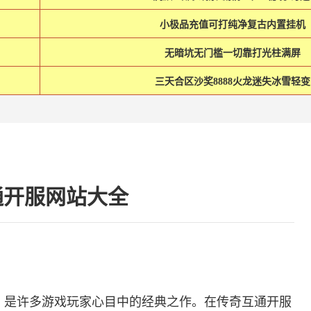
小极品充值可打纯净复古内置挂机
无暗坑无门槛一切靠打光柱满屏
三天合区沙奖8888火龙迷失冰雪轻变
通开服网站大全
》是许多游戏玩家心目中的经典之作。在传奇互通开服