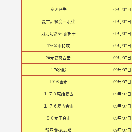
龙火迷失
09月/07日
复古。微变三职业
09月/07日
刀刀切割5%新神器
09月/07日
176金币特戒
09月/07日
20元变态合击
09月/07日
1.76沉默
09月/07日
1７６金币
09月/07日
１.７０原始复古
09月/07日
１·７６复古合击
09月/07日
８０龙王合击
09月/07日
龍图腾·2023版
09月/07日