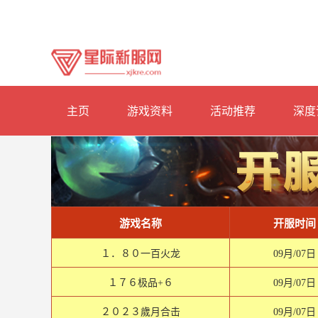
主页
游戏资料
活动推荐
深度
游戏名称
开服时间
１．８０一百火龙
09月/07日
１７６极品+６
09月/07日
２０２３歲月合击
09月/07日