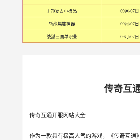
1.70复古小极品
09月/07日
斩龍無雙神器
09月/07日
战狐三国单职业
09月/07日
传奇互
传奇互通开服网站大全
作为一款具有极高人气的游戏，《传奇互通