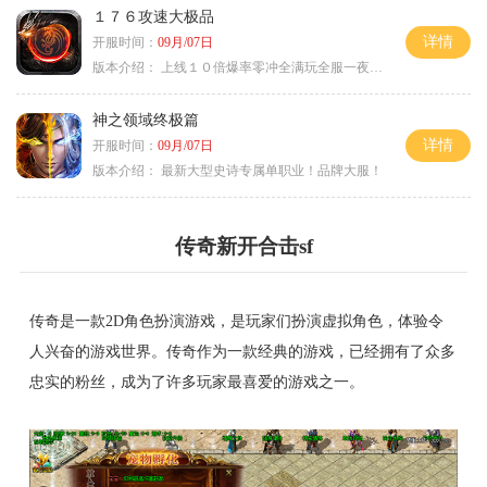
１７６攻速大极品
详情
开服时间：
09月/07日
版本介绍：
上线１０倍爆率零冲全满玩全服一夜终极
神之领域终极篇
详情
开服时间：
09月/07日
版本介绍：
最新大型史诗专属单职业！品牌大服！
传奇新开合击sf
传奇是一款2D角色扮演游戏，是玩家们扮演虚拟角色，体验令
人兴奋的游戏世界。传奇作为一款经典的游戏，已经拥有了众多
忠实的粉丝，成为了许多玩家最喜爱的游戏之一。