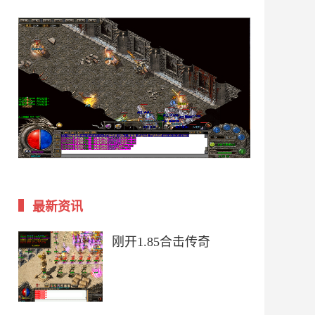
最新资讯
刚开1.85合击传奇