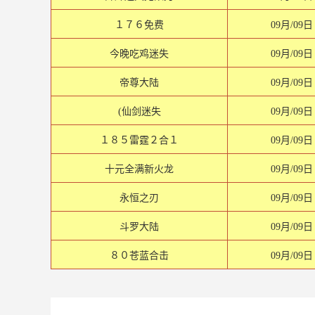
１７６免费
09月/09日
今晚吃鸡迷失
09月/09日
帝尊大陆
09月/09日
(仙剑迷失
09月/09日
１８５雷霆２合１
09月/09日
十元全满新火龙
09月/09日
永恒之刃
09月/09日
斗罗大陆
09月/09日
８０苍蓝合击
09月/09日