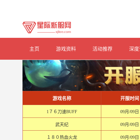
主页
游戏资料
活动推荐
深度
游戏名称
开服时间
1７６刀速BUFF
09月/09日
武天纪
09月/09日
１８０热血火龙
09月/09日