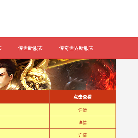
表
传世新服表
传奇世界新服表
点击查看
详情
详情
详情