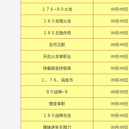
１７６+８０火龙
09月/09日
１８０龙翔火龙
09月/09日
１８５玉兔传奇
09月/09日
无尽沉默
09月/09日
天启火龙单职业
09月/09日
快餐超变终极爽
09月/09日
１、７６、纯金币
09月/09日
８０战神+８
09月/09日
微变单职
09月/09日
１８０战神合击
09月/09日
辣妹迷失无限刀
09月/09日