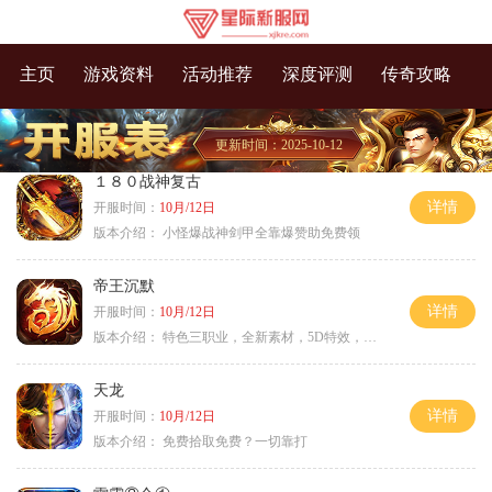
主页
游戏资料
活动推荐
深度评测
传奇攻略
更新时间：2025-10-12
１８０战神复古
详情
开服时间：
10月/12日
版本介绍：
小怪爆战神剑甲全靠爆赞助免费领
帝王沉默
详情
开服时间：
10月/12日
版本介绍：
特色三职业，全新素材，5D特效，不卡图
天龙
详情
开服时间：
10月/12日
版本介绍：
免费拾取免费？一切靠打