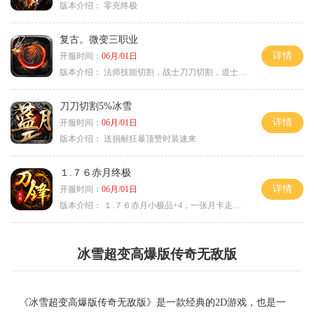
版本介绍：
零充终极
复古。微变三职业
详情
开服时间：
06月/01日
版本介绍：
法师技能切割，战士刀刀切割，道士宠物秒怪
刀刀切割5%冰雪
详情
开服时间：
06月/01日
版本介绍：
送捐献狂暴顶赞时装速来
１.７６赤月终极
详情
开服时间：
06月/01日
版本介绍：
１.７６赤月小极品+4，一张月卡走天涯c
冰雪超变高爆版传奇无敌版
《冰雪超变高爆版传奇无敌版》是一款经典的2D游戏，也是一