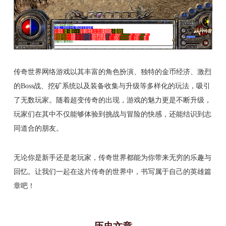
传奇世界网络游戏以其丰富的角色扮演、独特的金币经济、激烈
的Boss战、挖矿系统以及装备收集与升级等多样化的玩法，吸引
了无数玩家。随着超变传奇的出现，游戏的魅力更是不断升级，
玩家们在其中不仅能够体验到挑战与冒险的快感，还能结识到志
同道合的朋友。
无论你是新手还是老玩家，传奇世界都能为你带来无穷的乐趣与
回忆。让我们一起在这片传奇的世界中，书写属于自己的英雄篇
章吧！