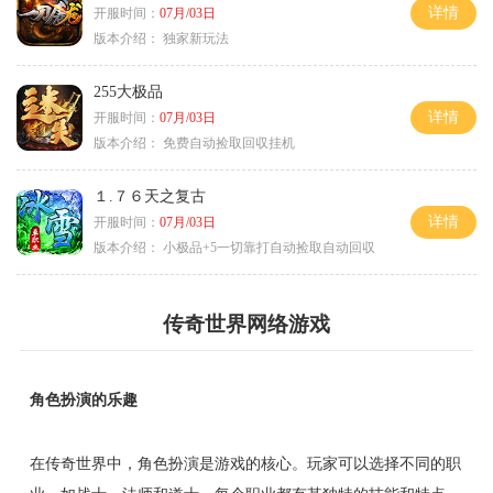
详情
开服时间：
07月/03日
版本介绍：
独家新玩法
255大极品
详情
开服时间：
07月/03日
版本介绍：
免费自动捡取回収挂机
１.７６天之复古
详情
开服时间：
07月/03日
版本介绍：
小极品+5一切靠打自动捡取自动回収
传奇世界网络游戏
角色扮演的乐趣
在传奇世界中，角色扮演是游戏的核心。玩家可以选择不同的职