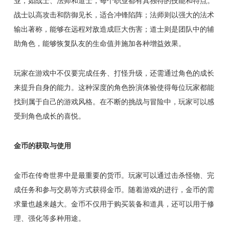
业，如战士、法师和道士，每个职业都有其独特的技能和特点。
战士以高攻击和防御见长，适合冲锋陷阵；法师则以强大的法术
输出著称，能够在远程对敌造成巨大伤害；道士则是团队中的辅
助角色，能够恢复队友的生命值并施加各种增益效果。
玩家在游戏中不仅要完成任务、打怪升级，还需通过角色的成长
来提升自身的能力。这种深度的角色扮演体验使得每位玩家都能
找到属于自己的游戏风格。在不断的挑战与冒险中，玩家可以感
受到角色成长的喜悦。
金币的获取与使用
金币在传奇世界中是最重要的货币。玩家可以通过击杀怪物、完
成任务和参与交易等方式获得金币。随着游戏的进行，金币的需
求量也越来越大。金币不仅用于购买装备和道具，还可以用于修
理、强化等多种用途。