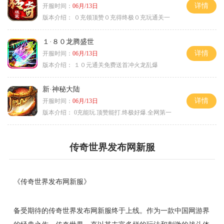
详情
开服时间：
06月/13日
版本介绍：
０充领顶赞０充得终极０充玩通关一
１·８０龙腾盛世
详情
开服时间：
06月/13日
版本介绍：
１０元通关免费送首冲火龙乱爆
新·神秘大陆
详情
开服时间：
06月/13日
版本介绍：
0充能玩.顶赞能打.终极好爆.全网第一
传奇世界发布网新服
《传奇世界发布网新服》
备受期待的传奇世界发布网新服终于上线。作为一款中国网游界