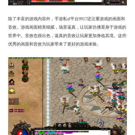
除了丰富的游戏内容外，手游私sf平台9917还注重游戏的画面和
音效。游戏画面精美细腻，场景逼真，让玩家仿佛置身于游戏的
世界中。音效也很出色，逼真的音效让玩家更加身临其境。这些
优秀的画面和音效为玩家带来了更好的游戏体验。