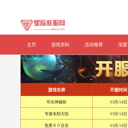
主页
游戏资料
活动推荐
深度
游戏名称
开服时间
布衣神器新
03月/14日
专属未知大陆
03月/14日
免费８０合击
03月/14日