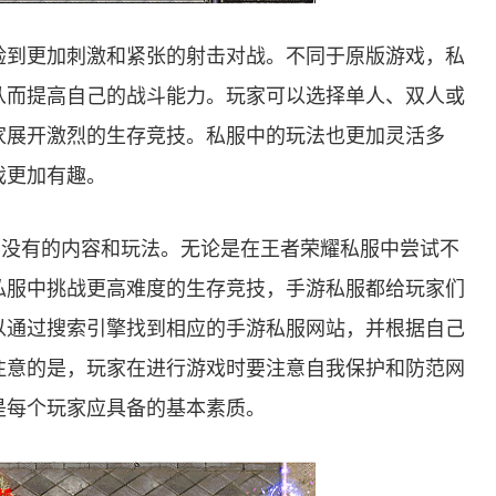
验到更加刺激和紧张的射击对战。不同于原版游戏，私
从而提高自己的战斗能力。玩家可以选择单人、双人或
家展开激烈的生存竞技。私服中的玩法也更加灵活多
戏更加有趣。
中没有的内容和玩法。无论是在王者荣耀私服中尝试不
私服中挑战更高难度的生存竞技，手游私服都给玩家们
以通过搜索引擎找到相应的手游私服网站，并根据自己
注意的是，玩家在进行游戏时要注意自我保护和防范网
是每个玩家应具备的基本素质。