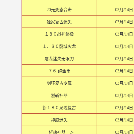
20元变态合击
03月/14日
独家复古迷失
03月/14日
１８０战神终极
03月/14日
１．８０龍域火龙
03月/14日
屠龙迷失无限刀
03月/14日
７６·纯金币
03月/14日
剑狂复古专属
03月/14日
烈斩神器
03月/14日
新１８０龙魂复古
03月/14日
神威迷失
03月/14日
斩魂神器 ＞
03月/14日