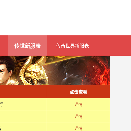
传世新服表
传奇世界新服表
点击查看
行
详情
详情
击
详情