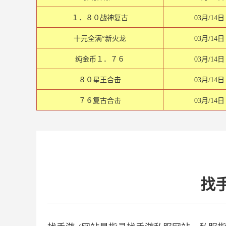
１．８０战神复古
03月/14日
十元全满°新火龙
03月/14日
纯金币１．７６
03月/14日
８０星王合击
03月/14日
７６复古合击
03月/14日
找手