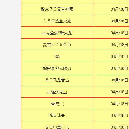
散人７６复古神器
04月/18日
１８０热血火龙
04月/18日
十元全满°新火龙
04月/18日
复古１７６金币
04月/18日
僵5
04月/18日
龍飛暴力无限刀
04月/18日
８０飞龙合击
04月/18日
打怪送充直
04月/18日
圣域 〕
04月/18日
遮天迷失
04月/18日
８０中華合击
04月/18日