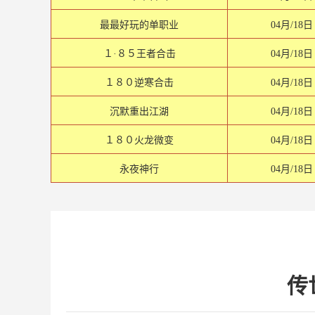
最最好玩的单职业
04月/18日
１·８５王者合击
04月/18日
１８０逆寒合击
04月/18日
沉默重出江湖
04月/18日
１８０火龙微变
04月/18日
永夜神行
04月/18日
传