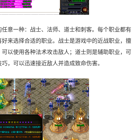
的任意一种：战士、法师、道士和刺客。每个职业都有
喜好来选择合适的职业。战士是游戏中的近战职业，擅
，可以使用各种法术攻击敌人；道士则是辅助职业，可
技巧，可以迅速接近敌人并造成致命伤害。