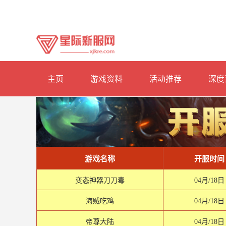
主页
游戏资料
活动推荐
深度
游戏名称
开服时间
变态神器刀刀毒
04月/18日
海贼吃鸡
04月/18日
帝尊大陆
04月/18日