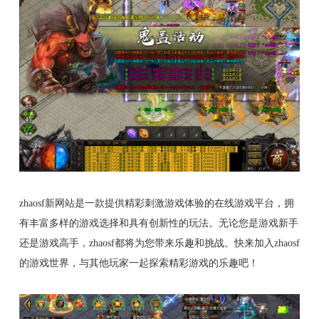
zhaosf新网站是一款提供精彩刺激游戏体验的在线游戏平台，拥
有丰富多样的游戏选择和具有创新性的玩法。无论您是游戏新手
还是游戏高手，zhaosf都将为您带来乐趣和挑战。快来加入zhaosf
的游戏世界，与其他玩家一起探索精彩游戏的乐趣吧！