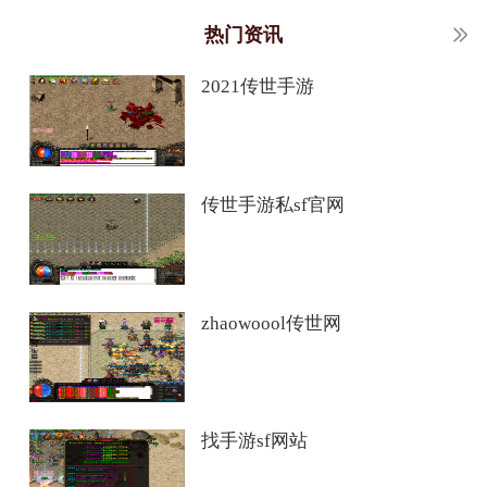
热门资讯
2021传世手游
传世手游私sf官网
zhaowoool传世网
找手游sf网站