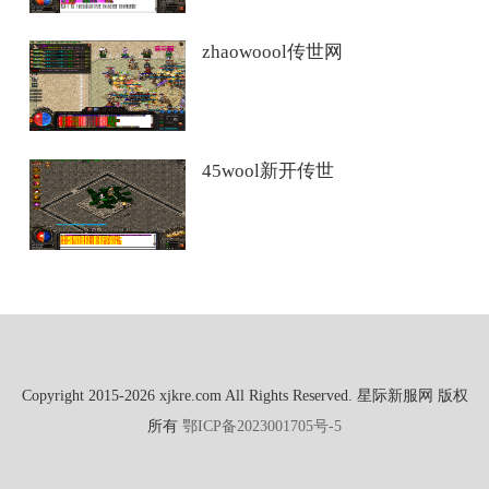
zhaowoool传世网
45wool新开传世
Copyright 2015-2026 xjkre.com All Rights Reserved. 星际新服网 版权
所有
鄂ICP备2023001705号-5