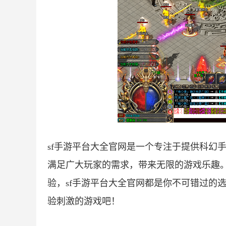
sf手游平台大全官网是一个专注于提供科幻
满足广大玩家的需求，带来无限的游戏乐趣
验，sf手游平台大全官网都是你不可错过的
验刺激的游戏吧！