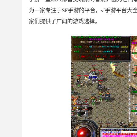
为一家专注于SF手游的平台，sf手游平台
家们提供了广阔的游戏选择。