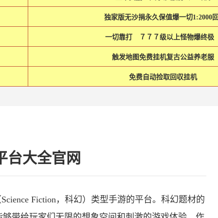
独家版无沙捐永久保值爆一切1:2000回
一切靠打 ７７７级以上怪物爆终极
触发地图免费挂机复古公益养老服
免费自动捡取回収挂机
游平台大全官网
ience Fiction，科幻）类型手游的平台。科幻题材的
能够带给玩家们无限的想象空间和刺激的游戏体验。作