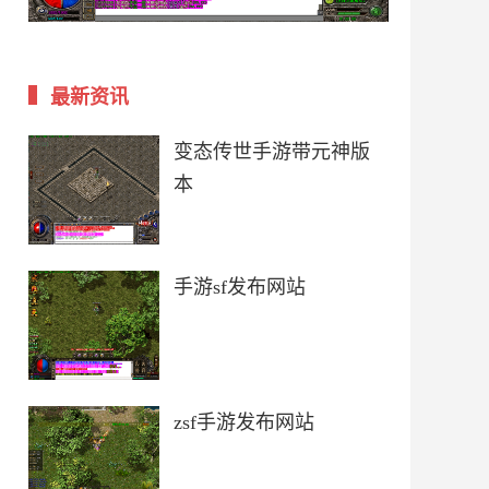
最新资讯
变态传世手游带元神版
本
手游sf发布网站
zsf手游发布网站