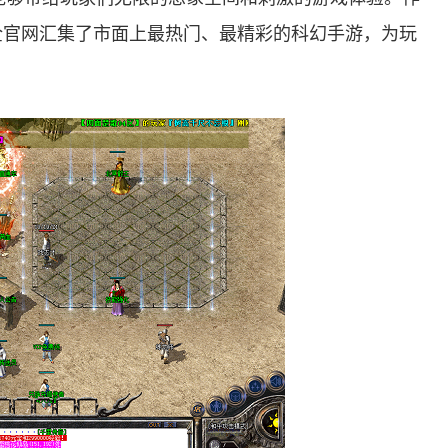
大全官网汇集了市面上最热门、最精彩的科幻手游，为玩