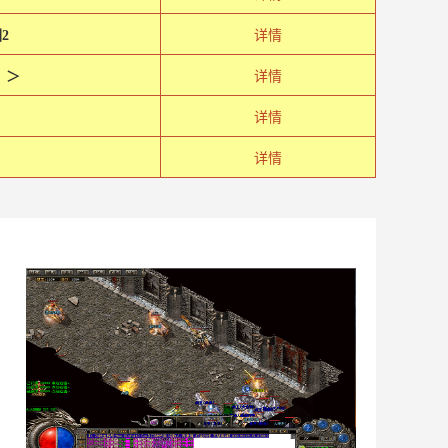
2
详情
 ＞
详情
详情
详情