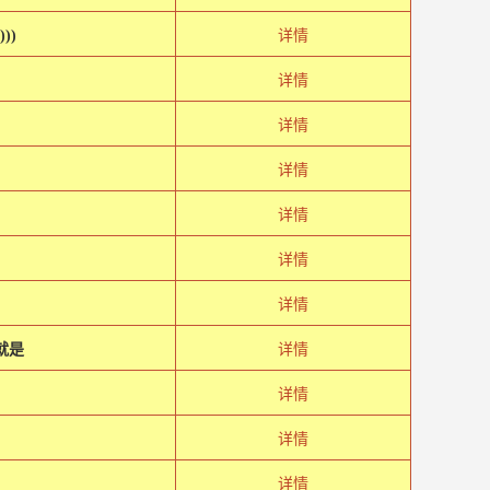
))
详情
详情
详情
详情
详情
详情
详情
就是
详情
详情
详情
详情