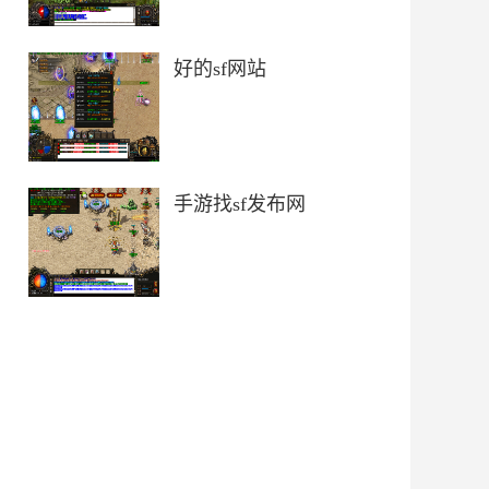
好的sf网站
手游找sf发布网