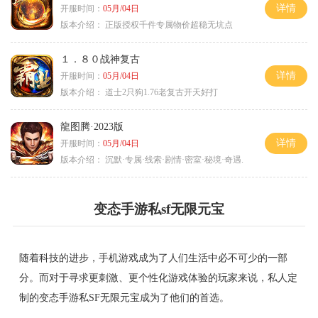
详情
开服时间：
05月/04日
版本介绍：
正版授权千件专属物价超稳无坑点
１．８０战神复古
详情
开服时间：
05月/04日
版本介绍：
道士2只狗1.76老复古开天好打
龍图腾·2023版
详情
开服时间：
05月/04日
版本介绍：
沉默·专属·线索·剧情·密室·秘境·奇遇.
变态手游私sf无限元宝
随着科技的进步，手机游戏成为了人们生活中必不可少的一部
分。而对于寻求更刺激、更个性化游戏体验的玩家来说，私人定
制的变态手游私SF无限元宝成为了他们的首选。