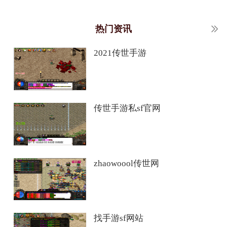
热门资讯
2021传世手游
传世手游私sf官网
zhaowoool传世网
找手游sf网站