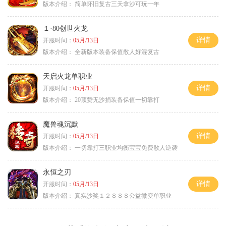
版本介绍：
简单怀旧复古三天拿沙可玩一年
１·80创世火龙
详情
开服时间：
05月/13日
版本介绍：
全新版本装备保值散人好混复古
天启火龙单职业
详情
开服时间：
05月/13日
版本介绍：
20顶赞无沙捐装备保值一切靠打
魔兽魂沉默
详情
开服时间：
05月/13日
版本介绍：
一切靠打三职业均衡宝宝免费散人逆袭
永恒之刃
详情
开服时间：
05月/13日
版本介绍：
真实沙奖１２８８８公益微变单职业