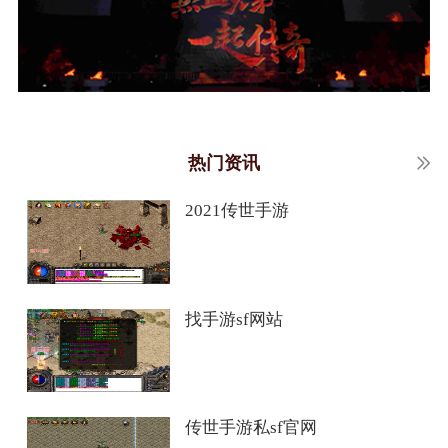
热门资讯
2021传世手游
找手游sf网站
传世手游私sf官网