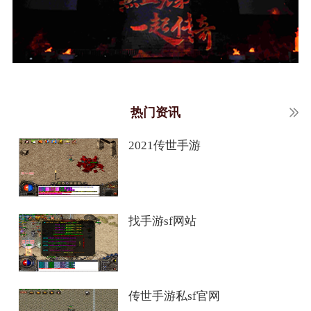
热门资讯
2021传世手游
找手游sf网站
传世手游私sf官网