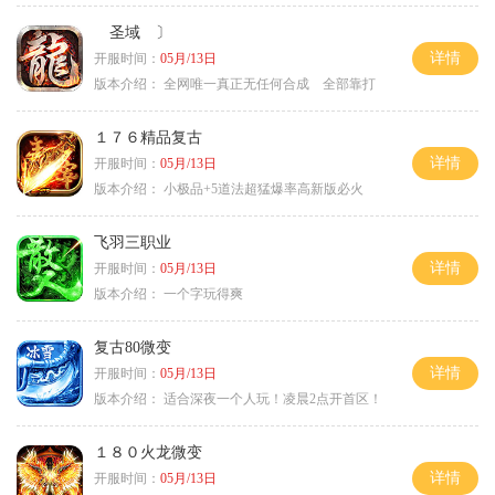
圣域 〕
详情
开服时间：
05月/13日
版本介绍：
全网唯一真正无任何合成 全部靠打
１７６精品复古
详情
开服时间：
05月/13日
版本介绍：
小极品+5道法超猛爆率高新版必火
飞羽三职业
详情
开服时间：
05月/13日
版本介绍：
一个字玩得爽
复古80微变
详情
开服时间：
05月/13日
版本介绍：
适合深夜一个人玩！凌晨2点开首区！
１８０火龙微变
详情
开服时间：
05月/13日