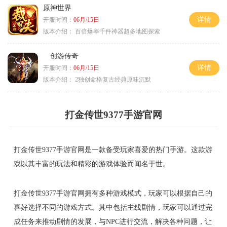
原神世界
详情
开服时间：
06月/15日
版本介绍：
百倍爆率千件神器超多地图探索
创游传奇
详情
开服时间：
06月/15日
版本介绍：
2独创命格复古经典原味沉默
打金传世9377手游官网
打金传世9377手游官网是一款备受玩家喜爱的热门手游。这款游
戏以其丰富的玩法和精彩的游戏体验而闻名于世。
打金传世9377手游官网拥有多种游戏模式，玩家可以根据自己的
喜好选择不同的游戏方式。其中包括主线剧情，玩家可以通过完
成任务来推动剧情的发展，与NPC进行交流，解决各种问题，让