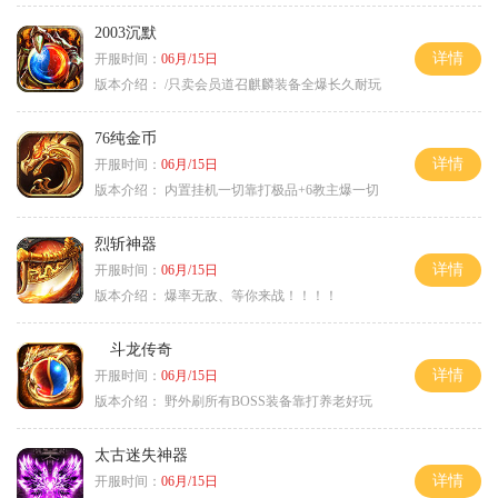
2003沉默
详情
开服时间：
06月/15日
版本介绍：
/只卖会员道召麒麟装备全爆长久耐玩
76纯金币
详情
开服时间：
06月/15日
版本介绍：
内置挂机一切靠打极品+6教主爆一切
烈斩神器
详情
开服时间：
06月/15日
版本介绍：
爆率无敌、等你来战！！！！
斗龙传奇
详情
开服时间：
06月/15日
版本介绍：
野外刷所有BOSS装备靠打养老好玩
太古迷失神器
详情
开服时间：
06月/15日