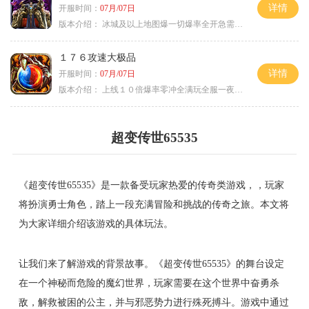
详情
开服时间：
07月/07日
版本介绍：
冰城及以上地图爆一切爆率全开急需材料
１７６攻速大极品
详情
开服时间：
07月/07日
版本介绍：
上线１０倍爆率零冲全满玩全服一夜终极
超变传世65535
《超变传世65535》是一款备受玩家热爱的传奇类游戏，，玩家
将扮演勇士角色，踏上一段充满冒险和挑战的传奇之旅。本文将
为大家详细介绍该游戏的具体玩法。
让我们来了解游戏的背景故事。《超变传世65535》的舞台设定
在一个神秘而危险的魔幻世界，玩家需要在这个世界中奋勇杀
敌，解救被困的公主，并与邪恶势力进行殊死搏斗。游戏中通过