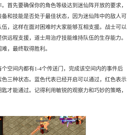
作。首先要确保你的角色等级达到迷仙阵开放的要求，
装备和技能是否处于最佳状态，因为迷仙阵中的敌人可
队伍，这样在面对困难时大家能够互相支援。战士可以
提供远程支援，道士用治疗技能维持队伍的生存能力。
困难，最终取得胜利。
个空间内都有1-4个传送门，完成该空间内的事件后
紫色三种状态。蓝色代表已经开启可以通过，红色表示
钥匙才能通过。记得利用敏锐的观察力和巧妙的策略，