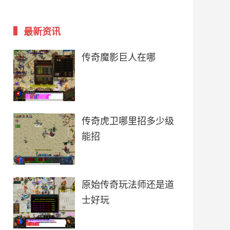
最新资讯
传奇魔影巨人在哪
传奇虎卫哪里招多少级
能招
原始传奇玩法师还是道
士好玩