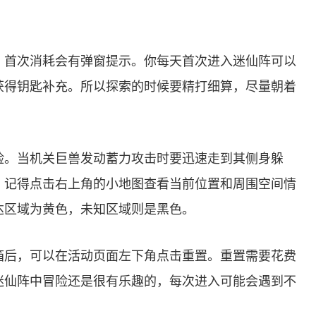
，首次消耗会有弹窗提示。你每天首次进入迷仙阵可以
获得钥匙补充。所以探索的时候要精打细算，尽量朝着
。
险。当机关巨兽发动蓄力攻击时要迅速走到其侧身躲
。记得点击右上角的小地图查看当前位置和周围空间情
达区域为黄色，未知区域则是黑色。
箱后，可以在活动页面左下角点击重置。重置需要花费
迷仙阵中冒险还是很有乐趣的，每次进入可能会遇到不