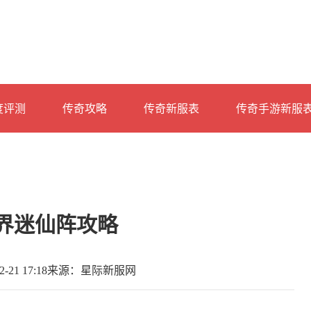
度评测
传奇攻略
传奇新服表
传奇手游新服
界迷仙阵攻略
21 17:18
来源：星际新服网