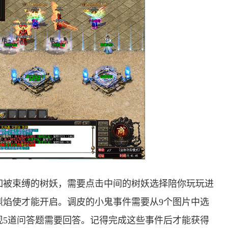
如被束缚的树妖，需要点击中间的树妖选择陪你玩玩进
烈焰使才能开启。调皮的小鬼事件需要从9个图片中选
现5道问答题需要回答。记得完成这些事件后才能获得