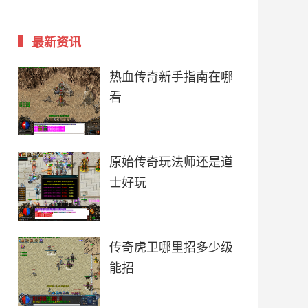
最新资讯
热血传奇新手指南在哪
看
原始传奇玩法师还是道
士好玩
传奇虎卫哪里招多少级
能招