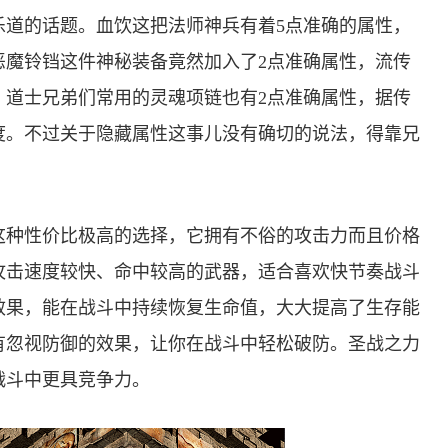
乐道的话题。血饮这把法师神兵有着5点准确的属性，
恶魔铃铛这件神秘装备竟然加入了2点准确属性，流传
。道士兄弟们常用的灵魂项链也有2点准确属性，据传
度。不过关于隐藏属性这事儿没有确切的说法，得靠兄
这种性价比极高的选择，它拥有不俗的攻击力而且价格
攻击速度较快、命中较高的武器，适合喜欢快节奏战斗
效果，能在战斗中持续恢复生命值，大大提高了生存能
有忽视防御的效果，让你在战斗中轻松破防。圣战之力
战斗中更具竞争力。