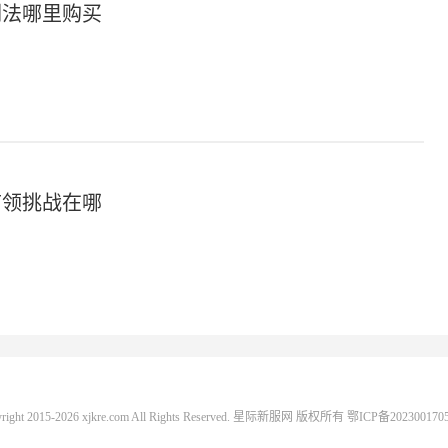
剑法哪里购买
首领挑战在哪
yright 2015-2026 xjkre.com All Rights Reserved. 星际新服网 版权所有
鄂ICP备202300170