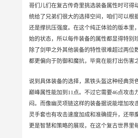
哥们儿们在复古传奇里挑选装备属性时可得
统给了兄弟们很大的选择空间，咱们可以根
还是撑抗压强度。在这个纯正体验的版本里
始的状态，所以每件装备的属性都显得特别
除了剑甲之外其他装备的特性很难超过两位
都更偏向于防御和魔抗，毕竟在能打出伤害
说到具体装备的选择，黑铁头盔这种经典货
巅峰属性能加到11点。不过它需要46点攻击
闷。而像幽灵项链这样的装备据说能增加攻
灵手套也有攻击速度加成和准确提升，还带
更是智慧和策略的展现，在这个复古世界里