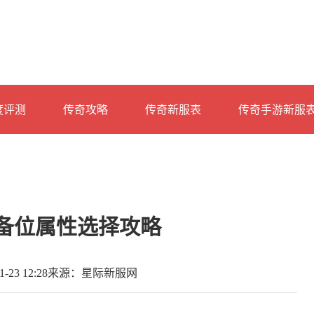
度评测
传奇攻略
传奇新服表
传奇手游新服
备位属性选择攻略
23 12:28
来源：星际新服网