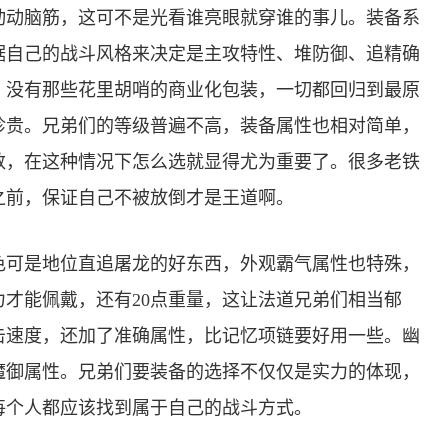
动动脑筋，这可不是光看谁亮眼就穿谁的事儿。装备系
据自己的战斗风格来决定是主攻特性、堆防御、追精确
，没有那些花里胡哨的商业化包装，一切都回归到最原
珍贵。兄弟们的等级普遍不高，装备属性也相对简单，
数，在这种情况下怎么选就显得尤为重要了。很多老铁
之前，保证自己不被放倒才是王道啊。
色可是地位直追屠龙的好东西，外观霸气属性也特殊，
力才能佩戴，还有20点重量，这让法道兄弟们相当郁
击速度，还加了准确属性，比记忆项链要好用一些。幽
魔御属性。兄弟们要装备的选择不仅仅是实力的体现，
每个人都应该找到属于自己的战斗方式。