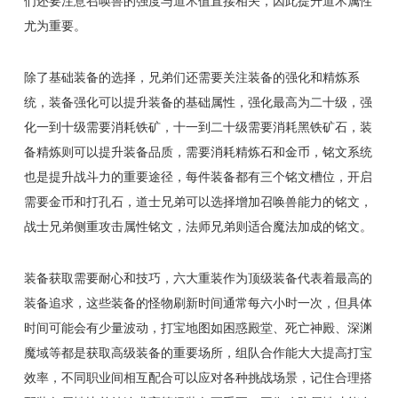
们还要注意召唤兽的强度与道术值直接相关，因此提升道术属性
尤为重要。
除了基础装备的选择，兄弟们还需要关注装备的强化和精炼系
统，装备强化可以提升装备的基础属性，强化最高为二十级，强
化一到十级需要消耗铁矿，十一到二十级需要消耗黑铁矿石，装
备精炼则可以提升装备品质，需要消耗精炼石和金币，铭文系统
也是提升战斗力的重要途径，每件装备都有三个铭文槽位，开启
需要金币和打孔石，道士兄弟可以选择增加召唤兽能力的铭文，
战士兄弟侧重攻击属性铭文，法师兄弟则适合魔法加成的铭文。
装备获取需要耐心和技巧，六大重装作为顶级装备代表着最高的
装备追求，这些装备的怪物刷新时间通常每六小时一次，但具体
时间可能会有少量波动，打宝地图如困惑殿堂、死亡神殿、深渊
魔域等都是获取高级装备的重要场所，组队合作能大大提高打宝
效率，不同职业间相互配合可以应对各种挑战场景，记住合理搭