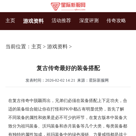
主页
活动推荐
深度评测
传奇攻略
游戏资料
当前位置：
主页
>
游戏资料
>
复古传奇最好的装备搭配
发表时间：2026-02-02 14:21
来源：星际新服网
在复古传奇中脱颖而出，兄弟们必须在装备搭配上下足功夫，合
适的装备组合能让你在打怪和PK中都占有明显优势，首先了解
不同装备的属性和效果是必不可少的环节，在复古版本中装备大
致分为祖玛装备、沃玛装备和赤月装备等几个大类，每类装备都
有独特的属性加成，祖玛装备中的绿色项链、力量戒指都是战士